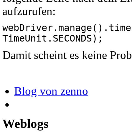
aufzurufen:
webDriver.manage().time
TimeUnit.SECONDS);
Damit scheint es keine Pro
Blog von zenno
Weblogs