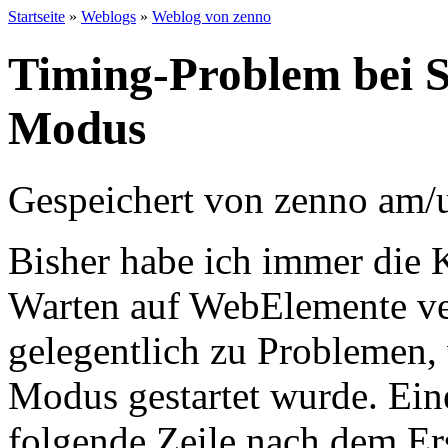
Startseite
»
Weblogs
»
Weblog von zenno
Timing-Problem bei 
Modus
Gespeichert von
zenno
am/u
Bisher habe ich immer die
Warten auf WebElemente ve
gelegentlich zu Problemen
Modus gestartet wurde. Eine
folgende Zeile nach dem Er